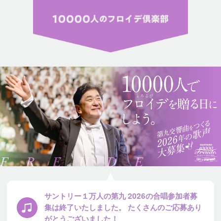
サントリー１万人の第九 2026の合唱参加者募
集は終了いたしました。 たくさんのご応募あり
がとうございました！